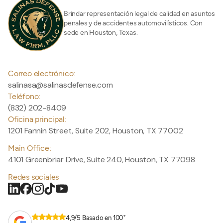
Brindar representación legal de calidad en asuntos
penales y de accidentes automovilísticos. Con
sede en Houston, Texas.
Correo electrónico:
salinasa@salinasdefense.com
Teléfono:
(832) 202-8409
Oficina principal:
1201 Fannin Street, Suite 202, Houston, TX 77002
Main Office:
4101 Greenbriar Drive, Suite 240, Houston, TX 77098
Redes sociales
+
4,9/5 Basado en 100