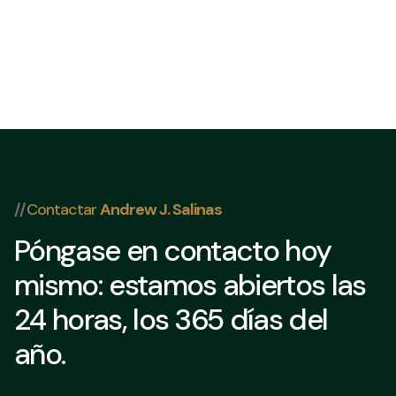
//
Contactar
Andrew J. Salinas
Póngase en contacto hoy
mismo: estamos abiertos las
24 horas, los 365 días del
año.