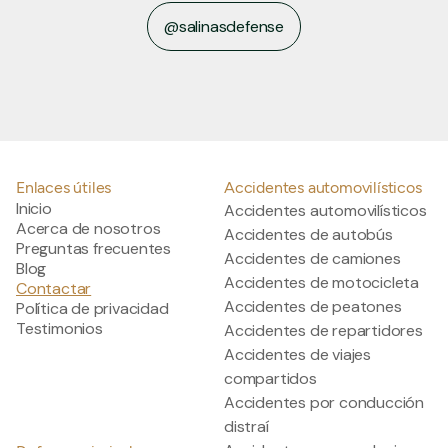
@salinasdefense
salinasdefense
Enlaces útiles
Accidentes automovilísticos
Inicio
Accidentes automovilísticos
Acerca de nosotros
Accidentes de autobús
Preguntas frecuentes
Accidentes de camiones
Blog
Accidentes de motocicleta
Contactar
Accidentes de peatones
Política de privacidad
Testimonios
Accidentes de repartidores
Accidentes de viajes
compartidos
Accidentes por conducción
distraí